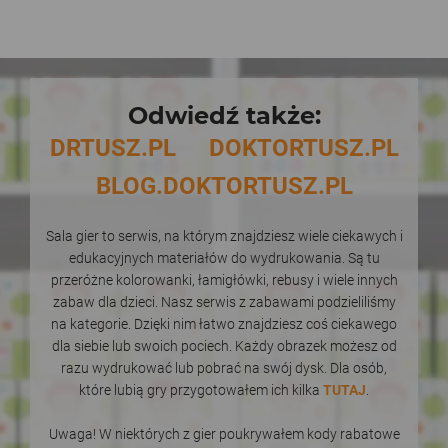
Odwiedź także:
DRTUSZ.PL
DOKTORTUSZ.PL
BLOG.DOKTORTUSZ.PL
Sala gier to serwis, na którym znajdziesz wiele ciekawych i
edukacyjnych materiałów do wydrukowania. Są tu
przeróżne kolorowanki, łamigłówki, rebusy i wiele innych
zabaw dla dzieci. Nasz serwis z zabawami podzieliliśmy
na kategorie. Dzięki nim łatwo znajdziesz coś ciekawego
dla siebie lub swoich pociech. Każdy obrazek możesz od
razu wydrukować lub pobrać na swój dysk. Dla osób,
które lubią gry przygotowałem ich kilka
TUTAJ
.
Uwaga! W niektórych z gier poukrywałem kody rabatowe