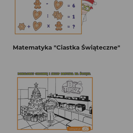
Matematyka "Ciastka Świąteczne"