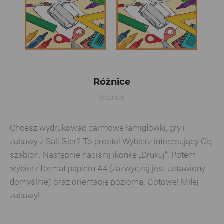
Różnice
Różnice
Chcesz wydrukować darmowe łamigłówki, gry i
zabawy z Sali Gier? To proste! Wybierz interesujący Cię
szablon. Następnie naciśnij ikonkę „Drukuj”. Potem
wybierz format papieru A4 (zazwyczaj jest ustawiony
domyślnie) oraz orientację poziomą. Gotowe! Miłej
zabawy!