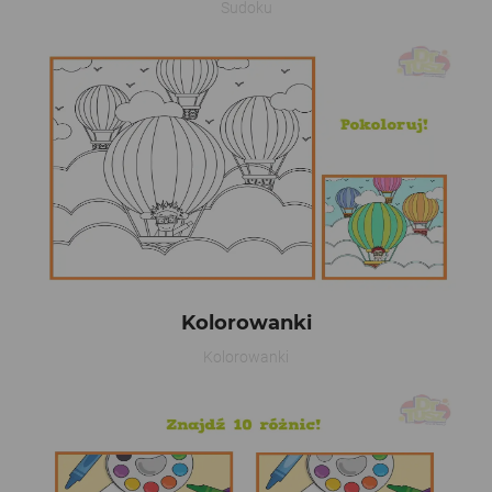
Sudoku
Kolorowanki
Kolorowanki