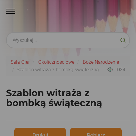
Sala Gier
Okolicznościowe
Boże Narodzenie
Szablon witraża z bombką świąteczną
1034
Szablon witraża z
bombką świąteczną
Drukuj
Pobierz