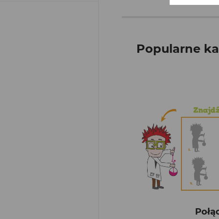
Popularne ka
Połą