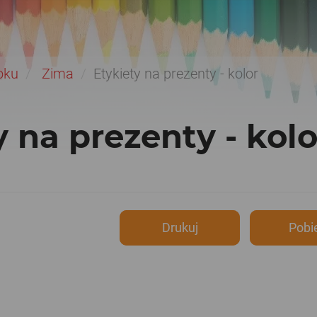
oku
Zima
Etykiety na prezenty - kolor
y na prezenty - kolo
Drukuj
Pobi