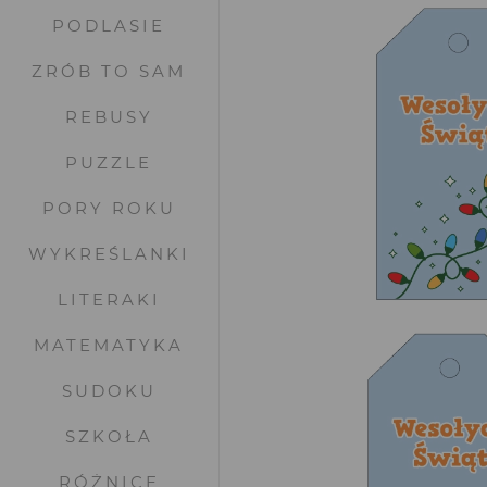
PODLASIE
ZRÓB TO SAM
REBUSY
PUZZLE
PORY ROKU
WYKREŚLANKI
LITERAKI
MATEMATYKA
SUDOKU
SZKOŁA
RÓŻNICE