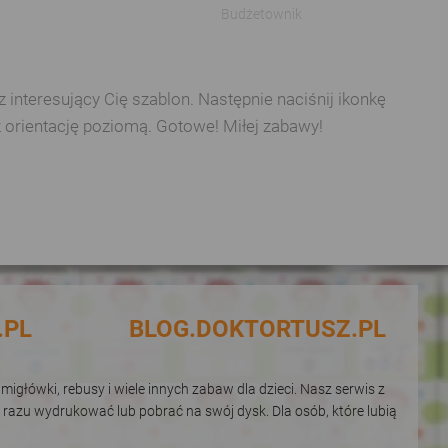
Budżetownik
interesujący Cię szablon. Następnie naciśnij ikonkę
z orientację poziomą. Gotowe! Miłej zabawy!
.PL
BLOG.DOKTORTUSZ.PL
igłówki, rebusy i wiele innych zabaw dla dzieci. Nasz serwis z
 razu wydrukować lub pobrać na swój dysk. Dla osób, które lubią