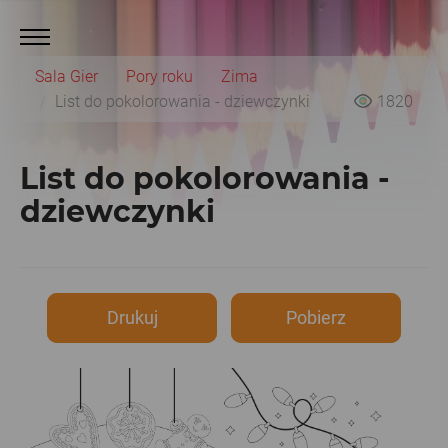
Sala Gier
Pory roku
Zima
List do pokolorowania - dziewczynki
1820
List do pokolorowania -
dziewczynki
Drukuj
Pobierz