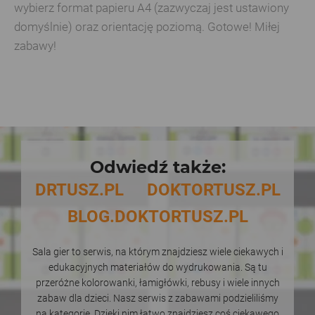
wybierz format papieru A4 (zazwyczaj jest ustawiony
domyślnie) oraz orientację poziomą. Gotowe! Miłej
zabawy!
Odwiedź także:
DRTUSZ.PL
DOKTORTUSZ.PL
BLOG.DOKTORTUSZ.PL
Sala gier to serwis, na którym znajdziesz wiele ciekawych i
edukacyjnych materiałów do wydrukowania. Są tu
przeróżne kolorowanki, łamigłówki, rebusy i wiele innych
zabaw dla dzieci. Nasz serwis z zabawami podzieliliśmy
na kategorie. Dzięki nim łatwo znajdziesz coś ciekawego