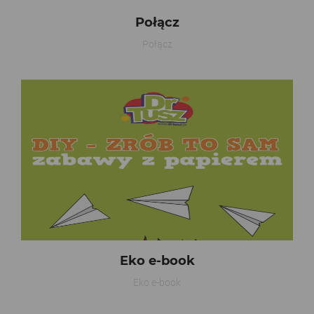
Połącz
Połącz
Eko e-book
Eko e-book