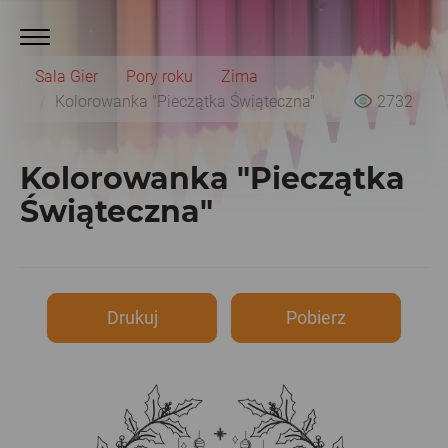
Sala Gier
Pory roku
Zima
Kolorowanka "Pieczątka Świąteczna"
2732
Kolorowanka "Pieczątka
Świąteczna"
Drukuj
Pobierz