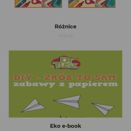
Różnice
Różnice
Eko e-book