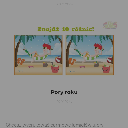
Eko e-book
Pory roku
Pory roku
Chcesz wydrukować darmowe łamigłówki, gry i