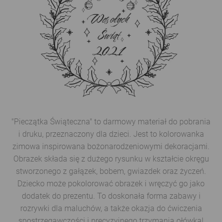
"Pieczątka Świąteczna" to darmowy materiał do pobrania
i druku, przeznaczony dla dzieci. Jest to kolorowanka
zimowa inspirowana bożonarodzeniowymi dekoracjami.
Obrazek składa się z dużego rysunku w kształcie okręgu
stworzonego z gałązek, bobem, gwiazdek oraz życzeń.
Dziecko może pokolorować obrazek i wręczyć go jako
dodatek do prezentu. To doskonała forma zabawy i
rozrywki dla maluchów, a także okazja do ćwiczenia
spostrzegawczości i precyzyjnego trzymania ołówka!