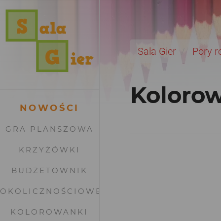
Sala Gier
Pory r
Koloro
NOWOŚCI
GRA PLANSZOWA
KRZYŻÓWKI
BUDŻETOWNIK
OKOLICZNOŚCIOWE
KOLOROWANKI