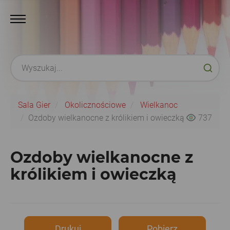
Sala Gier
Okolicznościowe
Wielkanoc
Ozdoby wielkanocne z królikiem i owieczką
737
Ozdoby wielkanocne z
królikiem i owieczką
Drukuj
Pobierz