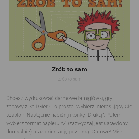
Zrób to sam
Zrób to sam
Chcesz wydrukować darmowe łamigłówki, gry i
zabawy z Sali Gier? To proste! Wybierz interesujący Cię
szablon. Następnie naciśnij ikonkę „Drukuj”. Potem
wybierz format papieru A4 (zazwyczaj jest ustawiony
domyślnie) oraz orientację poziomą. Gotowe! Miłej