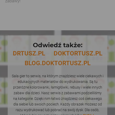
zabawy!
Odwiedź także:
DRTUSZ.PL
DOKTORTUSZ.PL
BLOG.DOKTORTUSZ.PL
Sala gier to serwis, na którym znajdziesz wiele ciekawych i
edukacyjnych materiałów do wydrukowania. Są tu
przeróżne kolorowanki, łamigłówki, rebusy i wiele innych
zabaw dla dzieci. Nasz serwis z zabawami podzieliliśmy
na kategorie. Dzięki nim łatwo znajdziesz coś ciekawego
dla siebie lub swoich pociech. Każdy obrazek możesz od
razu wydrukować lub pobrać na swój dysk. Dla osób,