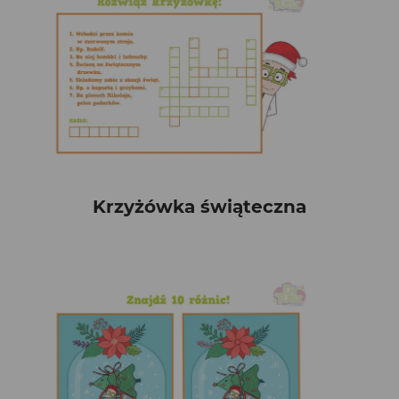
Krzyżówka świąteczna