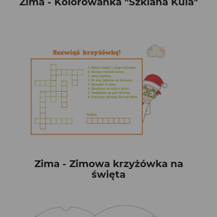
Zima - Kolorowanka "Szklana Kula"
Zima - Zimowa krzyżówka na
święta