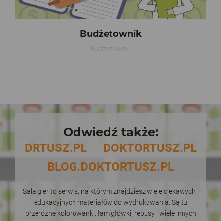
Budżetownik
Budżetownik
Odwiedź także:
DRTUSZ.PL
DOKTORTUSZ.PL
BLOG.DOKTORTUSZ.PL
Sala gier to serwis, na którym znajdziesz wiele ciekawych i
edukacyjnych materiałów do wydrukowania. Są tu
przeróżne kolorowanki, łamigłówki, rebusy i wiele innych