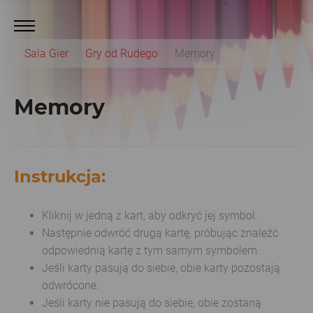
Sala Gier
Gry od Rudego
Memory
Memory
Instrukcja:
Kliknij w jedną z kart, aby odkryć jej symbol.
Następnie odwróć drugą kartę, próbując znaleźć
odpowiednią kartę z tym samym symbolem.
Jeśli karty pasują do siebie, obie karty pozostają
odwrócone.
Jeśli karty nie pasują do siebie, obie zostaną