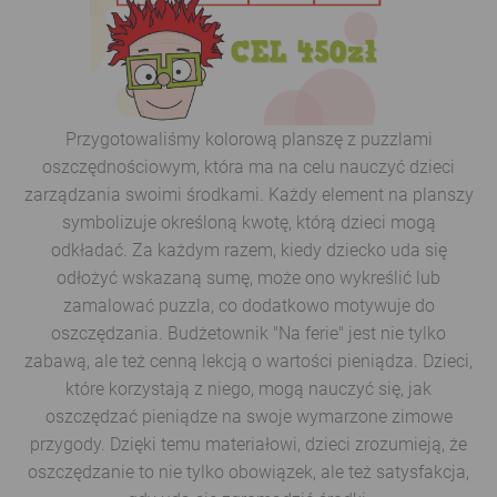
Przygotowaliśmy kolorową planszę z puzzlami
oszczędnościowym, która ma na celu nauczyć dzieci
zarządzania swoimi środkami. Każdy element na planszy
symbolizuje określoną kwotę, którą dzieci mogą
odkładać. Za każdym razem, kiedy dziecko uda się
odłożyć wskazaną sumę, może ono wykreślić lub
zamalować puzzla, co dodatkowo motywuje do
oszczędzania. Budżetownik "Na ferie" jest nie tylko
zabawą, ale też cenną lekcją o wartości pieniądza. Dzieci,
które korzystają z niego, mogą nauczyć się, jak
oszczędzać pieniądze na swoje wymarzone zimowe
przygody. Dzięki temu materiałowi, dzieci zrozumieją, że
oszczędzanie to nie tylko obowiązek, ale też satysfakcja,