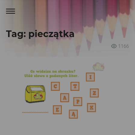
Tag: pieczątka
1166