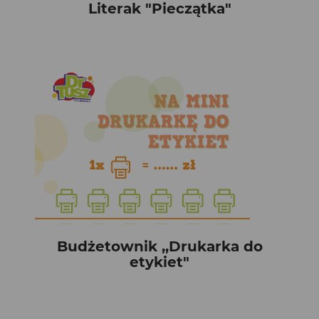
Literak "Pieczątka"
Budżetownik ,,Drukarka do
etykiet"