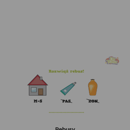
Rebusy