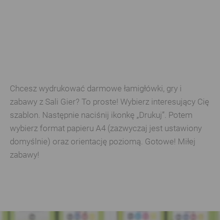
Chcesz wydrukować darmowe łamigłówki, gry i
zabawy z Sali Gier? To proste! Wybierz interesujący Cię
szablon. Następnie naciśnij ikonkę „Drukuj”. Potem
wybierz format papieru A4 (zazwyczaj jest ustawiony
domyślnie) oraz orientację poziomą. Gotowe! Miłej
zabawy!