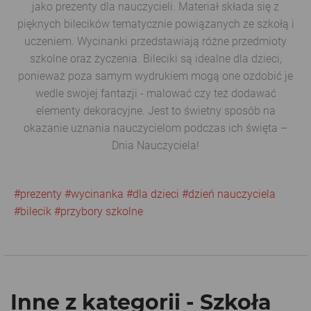
jako prezenty dla nauczycieli. Materiał składa się z
pięknych bilecików tematycznie powiązanych ze szkołą i
uczeniem. Wycinanki przedstawiają różne przedmioty
szkolne oraz życzenia. Bileciki są idealne dla dzieci,
ponieważ poza samym wydrukiem mogą one ozdobić je
wedle swojej fantazji - malować czy też dodawać
elementy dekoracyjne. Jest to świetny sposób na
okazanie uznania nauczycielom podczas ich święta –
Dnia Nauczyciela!
#prezenty
#wycinanka
#dla dzieci
#dzień nauczyciela
#bilecik
#przybory szkolne
Inne z kategorii - Szkoła