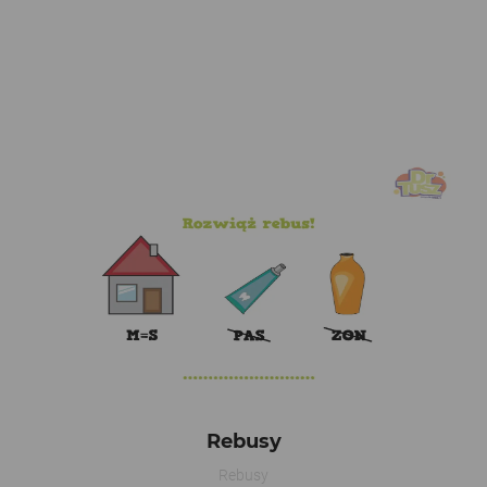
Rebusy
Rebusy