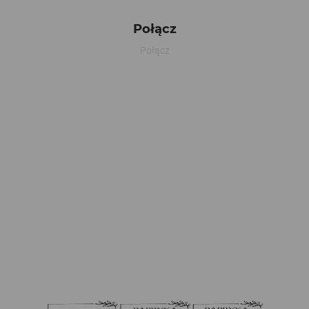
Połącz
Połącz