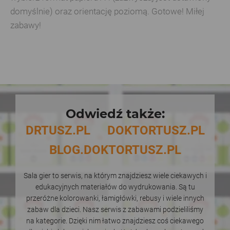
domyślnie) oraz orientację poziomą. Gotowe! Miłej
zabawy!
Odwiedź także:
DRTUSZ.PL
DOKTORTUSZ.PL
BLOG.DOKTORTUSZ.PL
Sala gier to serwis, na którym znajdziesz wiele ciekawych i
edukacyjnych materiałów do wydrukowania. Są tu
przeróżne kolorowanki, łamigłówki, rebusy i wiele innych
zabaw dla dzieci. Nasz serwis z zabawami podzieliliśmy
na kategorie. Dzięki nim łatwo znajdziesz coś ciekawego