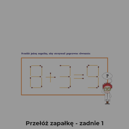
Przełóż zapałkę - zadnie 1