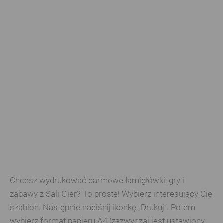
Chcesz wydrukować darmowe łamigłówki, gry i
zabawy z Sali Gier? To proste! Wybierz interesujący Cię
szablon. Następnie naciśnij ikonkę „Drukuj”. Potem
wybierz format papieru A4 (zazwyczaj jest ustawiony