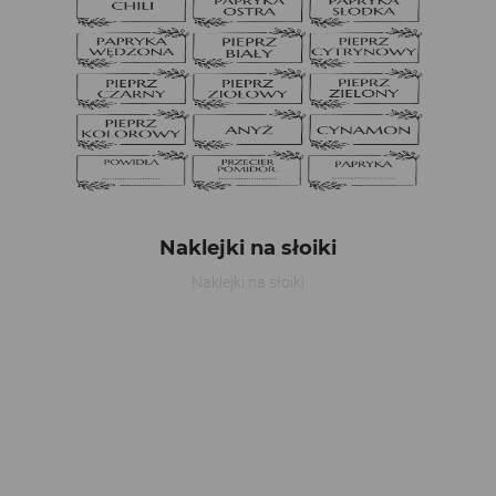
Naklejki na słoiki
Naklejki na słoiki