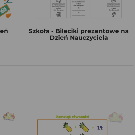
ień
Szkoła - Bileciki prezentowe na
Dzień Nauczyciela