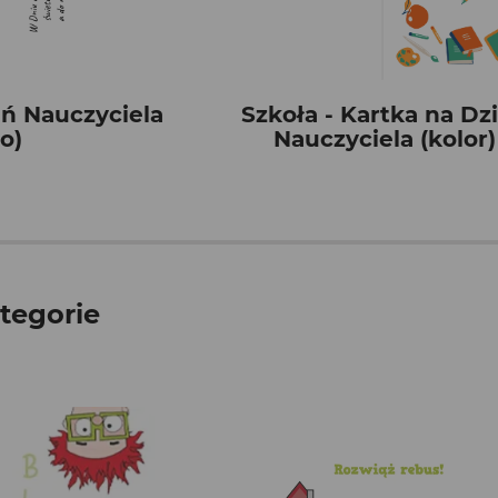
ń Nauczyciela
Szkoła - Kartka na Dz
o)
Nauczyciela (kolor)
tegorie