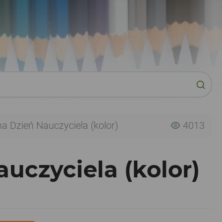
na Dzień Nauczyciela (kolor)
4013
auczyciela (kolor)