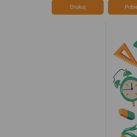
Drukuj
Pobi