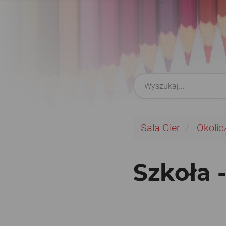
Sala Gier
Okolic
Szkoła 