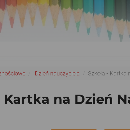
znościowe
Dzień nauczyciela
Szkoła - Kartka 
- Kartka na Dzień N