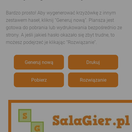
Bardzo prosto! Aby wygenerować krzyżówkę z innym
zestawem haseł, kliknij “Generuj nową”. Plansza jest
gotowa do pobrania lub wydrukowania bezpośrednio ze
strony. A jeśli jakieś hasło okazało się zbyt trudne, to
możesz podejrzeć je klikając “Rozwiązanie”.
Generuj nową
Drukuj
Pobierz
Rozwiązanie