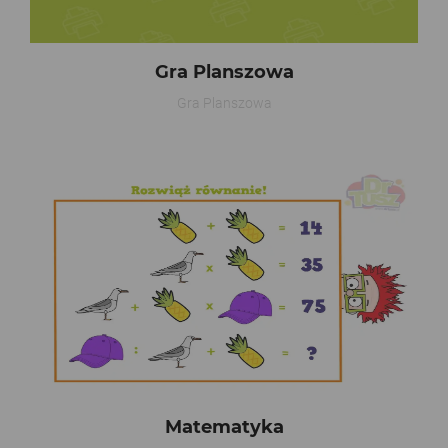
Gra Planszowa
Gra Planszowa
Matematyka