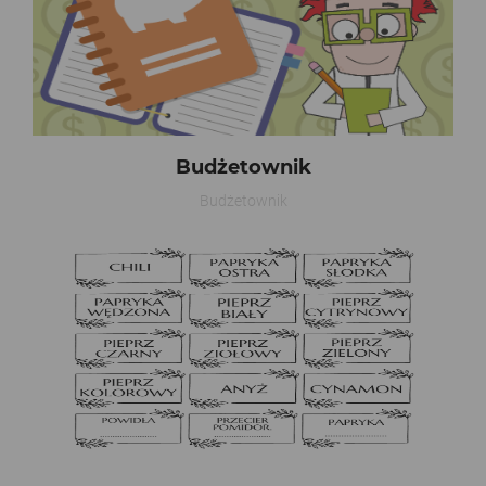
Budżetownik
Budżetownik