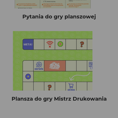
Pytania do gry planszowej
Plansza do gry Mistrz Drukowania