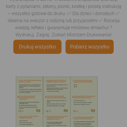
karty z pytaniami, żetony, pionki, kostkę i prostą instrukcję
– wszystko gotowe do druku. ✅ Dla dzieci i dorosłych ✅
Idealna na wieczór z rodziną lub przyjaciółmi ✅ Rozwija
wiedzę, refleks i gwarantuje mnóstwo śmiechu! ?️
Wydrukuj. Zagraj. Zostań Mistrzem Drukowania!
Drukuj wszystko
Pobierz wszystko