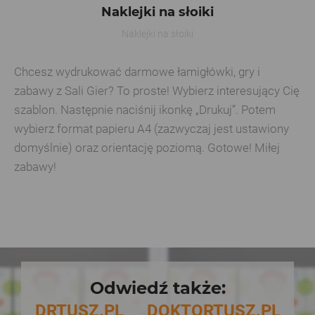
Naklejki na słoiki
Naklejki na słoiki
Chcesz wydrukować darmowe łamigłówki, gry i
zabawy z Sali Gier? To proste! Wybierz interesujący Cię
szablon. Następnie naciśnij ikonkę „Drukuj”. Potem
wybierz format papieru A4 (zazwyczaj jest ustawiony
domyślnie) oraz orientację poziomą. Gotowe! Miłej
zabawy!
Odwiedź także:
DRTUSZ.PL
DOKTORTUSZ.PL