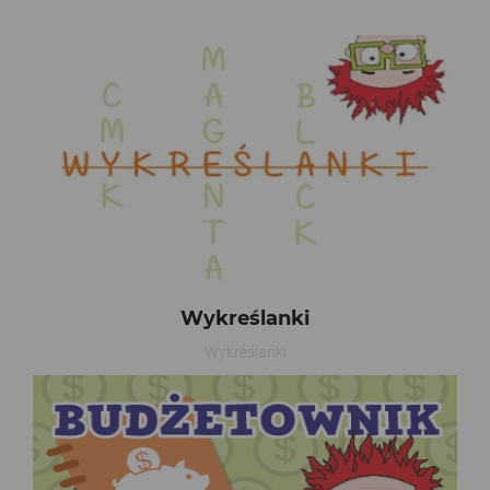
Wykreślanki
Wykreślanki