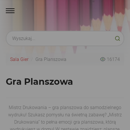
Sala Gier
Gra Planszowa
16174
Gra Planszowa
Mistrz Drukowania – gra planszowa do samodzielnego
wydruku! Szukasz pomysłu na świetną zabawę? „Mistrz
Drukowania” to pełna emocji gra planszowa, którą
wydrukujesz w domu! W zestawie znajdziesz: planszę,